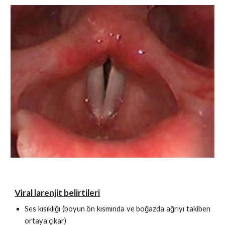
Viral larenjit belirtileri
Ses kısıklığı (boyun ön kısmında ve boğazda ağrıyı takiben
ortaya çıkar)