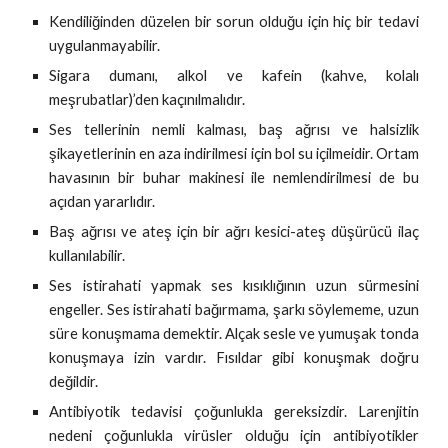
Kendiliğinden düzelen bir sorun olduğu için hiç bir tedavi
uygulanmayabilir.
Sigara dumanı, alkol ve kafein (kahve, kolalı
meşrubatlar)’den kaçınılmalıdır.
Ses tellerinin nemli kalması, baş ağrısı ve halsizlik
şikayetlerinin en aza indirilmesi için bol su içilmeidir. Ortam
havasının bir buhar makinesi ile nemlendirilmesi de bu
açıdan yararlıdır.
Baş ağrısı ve ateş için bir ağrı kesici-ateş düşürücü ilaç
kullanılabilir.
Ses istirahati yapmak ses kısıklığının uzun sürmesini
engeller. Ses istirahati bağırmama, şarkı söylememe, uzun
süre konuşmama demektir. Alçak sesle ve yumuşak tonda
konuşmaya izin vardır. Fısıldar gibi konuşmak doğru
değildir.
Antibiyotik tedavisi çoğunlukla gereksizdir. Larenjitin
nedeni çoğunlukla virüsler olduğu için antibiyotikler