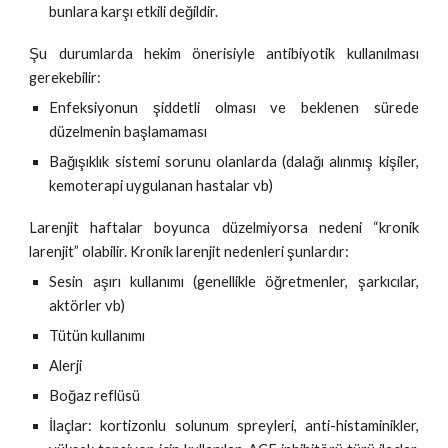
bunlara karşı etkili değildir.
Şu durumlarda hekim önerisiyle antibiyotik kullanılması
gerekebilir:
Enfeksiyonun şiddetli olması ve beklenen sürede
düzelmenin başlamaması
Bağışıklık sistemi sorunu olanlarda (dalağı alınmış kişiler,
kemoterapi uygulanan hastalar vb)
Larenjit haftalar boyunca düzelmiyorsa nedeni “kronik
larenjit” olabilir. Kronik larenjit nedenleri şunlardır:
Sesin aşırı kullanımı (genellikle öğretmenler, şarkıcılar,
aktörler vb)
Tütün kullanımı
Alerji
Boğaz reflüsü
İlaçlar: kortizonlu solunum spreyleri, anti-histaminikler,