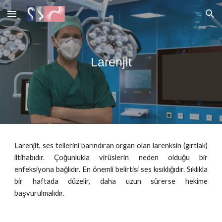
Skip to main content
Skip to navigation
Larenjit
Larenjit, ses tellerini barındıran organ olan larenksin (gırtlak)
iltihabıdır. Çoğunlukla virüslerin neden olduğu bir
enfeksiyona bağlıdır. En önemli belirtisi ses kısıklığıdır. Sıklıkla
bir haftada düzelir, daha uzun sürerse hekime
başvurulmalıdır.