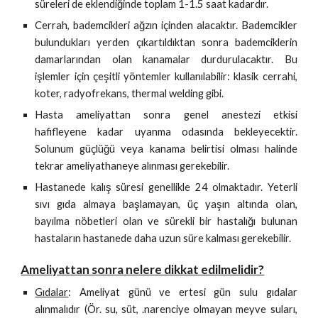
süreleri de eklendiğinde toplam 1-1.5 saat kadardır.
Cerrah, bademcikleri ağzın içinden alacaktır. Bademcikler
bulundukları yerden çıkartıldıktan sonra bademciklerin
damarlarından olan kanamalar durdurulacaktır. Bu
işlemler için çeşitli yöntemler kullanılabilir: klasik cerrahi,
koter, radyofrekans, thermal welding gibi.
Hasta ameliyattan sonra genel anestezi etkisi
hafifleyene kadar uyanma odasında bekleyecektir.
Solunum güçlüğü veya kanama belirtisi olması halinde
tekrar ameliyathaneye alınması gerekebilir.
Hastanede kalış süresi genellikle 24 olmaktadır. Yeterli
sıvı gıda almaya başlamayan, üç yaşın altında olan,
bayılma nöbetleri olan ve sürekli bir hastalığı bulunan
hastaların hastanede daha uzun süre kalması gerekebilir.
Ameliyattan sonra nelere dikkat edilmelidir?
Gıdalar
: Ameliyat günü ve ertesi gün sulu gıdalar
alınmalıdır (Ör. su, süt, .narenciye olmayan meyve suları,