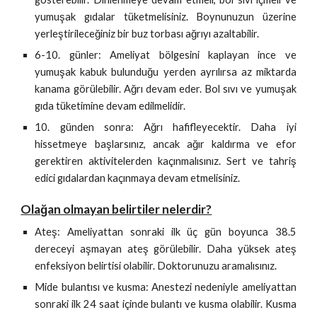
yumuşak gıdalar tüketmelisiniz. Boynunuzun üzerine
yerleştirileceğiniz bir buz torbası ağrıyı azaltabilir.
6-10. günler: Ameliyat bölgesini kaplayan ince ve
yumuşak kabuk bulunduğu yerden ayrılırsa az miktarda
kanama görülebilir. Ağrı devam eder. Bol sıvı ve yumuşak
gıda tüketimine devam edilmelidir.
10. günden sonra: Ağrı hafifleyecektir. Daha iyi
hissetmeye başlarsınız, ancak ağır kaldırma ve efor
gerektiren aktivitelerden kaçınmalısınız. Sert ve tahriş
edici gıdalardan kaçınmaya devam etmelisiniz.
Olağan olmayan belirtiler nelerdir?
Ateş: Ameliyattan sonraki ilk üç gün boyunca 38.5
dereceyi aşmayan ateş görülebilir. Daha yüksek ateş
enfeksiyon belirtisi olabilir. Doktorunuzu aramalısınız.
Mide bulantısı ve kusma: Anestezi nedeniyle ameliyattan
sonraki ilk 24 saat içinde bulantı ve kusma olabilir. Kusma