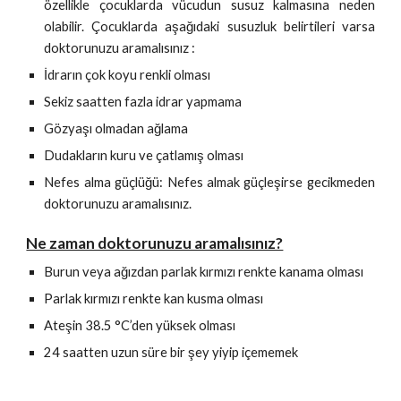
özellikle çocuklarda vücudun susuz kalmasına neden
olabilir. Çocuklarda aşağıdaki susuzluk belirtileri varsa
doktorunuzu aramalısınız :
İdrarın çok koyu renkli olması
Sekiz saatten fazla idrar yapmama
Gözyaşı olmadan ağlama
Dudakların kuru ve çatlamış olması
Nefes alma güçlüğü: Nefes almak güçleşirse gecikmeden
doktorunuzu aramalısınız.
Ne zaman doktorunuzu aramalısınız?
B
urun veya ağızdan parlak kırmızı renkte kanama olması
Parlak kırmızı renkte kan kusma olması
Ateşin 38.5 °C’den yüksek olması
24 saatten uzun süre bir şey yiyip içememek