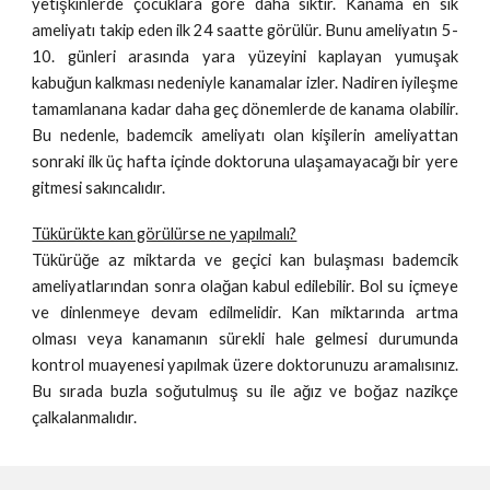
yetişkinlerde çocuklara göre daha sıktır. Kanama en sık
ameliyatı takip eden ilk 24 saatte görülür. Bunu ameliyatın 5-
10. günleri arasında yara yüzeyini kaplayan yumuşak
kabuğun kalkması nedeniyle kanamalar izler. Nadiren iyileşme
tamamlanana kadar daha geç dönemlerde de kanama olabilir.
Bu nedenle, bademcik ameliyatı olan kişilerin ameliyattan
sonraki ilk üç hafta içinde doktoruna ulaşamayacağı bir yere
gitmesi sakıncalıdır.
Tükürükte kan görülürse ne yapılmalı?
Tükürüğe az miktarda ve geçici kan bulaşması bademcik
ameliyatlarından sonra olağan kabul edilebilir. Bol su içmeye
ve dinlenmeye devam edilmelidir. Kan miktarında artma
olması veya kanamanın sürekli hale gelmesi durumunda
kontrol muayenesi yapılmak üzere doktorunuzu aramalısınız.
Bu sırada buzla soğutulmuş su ile ağız ve boğaz nazikçe
çalkalanmalıdır.