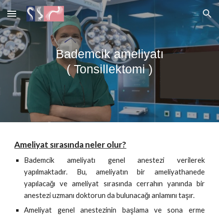
Skip to main content
Skip to navigation
Bademcik ameliyatı
( Tonsillektomi )
Ameliyat sırasında neler olur?
Bademcik ameliyatı genel anestezi verilerek
yapılmaktadır. Bu, ameliyatın bir ameliyathanede
yapılacağı ve ameliyat sırasında cerrahın yanında bir
anestezi uzmanı doktorun da bulunacağı anlamını taşır.
Ameliyat genel anestezinin başlama ve sona erme