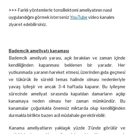
>>>
Farklı yöntemlerle tonsillektomi
ameliyatının nasıl
uygulandığını görmek isterseniz
YouTube
video kanalını
ziyaret edebilirsiniz.
Bademcik ameliyatı kanaması
Bademcik ameliyatı yarası, açık bırakılan ve zaman içinde
kendiliğinden kapanması beklenen bir yaradır. Her
yutkunmada yaranın hareket etmesi, üzerinden gıda geçmesi
ve tükürük ile sürekli temas halinde olması nedenleriyle
yavaş iyileşir ve ancak 3-4 haftada kapanır. Bu iyileşme
sürecinde ameliyat sırasında kapatılan damarların açılıp
kanamaya neden olması her zaman mümkündür. Bu
kanamalar çoğunlukla önemsiz miktarda olup kendiliğinden
durmakla birlikte bazen acil müdahale gerektirebilir.
Kanama ameliyatların yaklaşık yüzde 3’ünde görülür ve