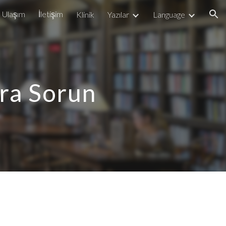
Ulaşım
İletişim
Klinik
Yazılar
Language
ion
ra Sorun