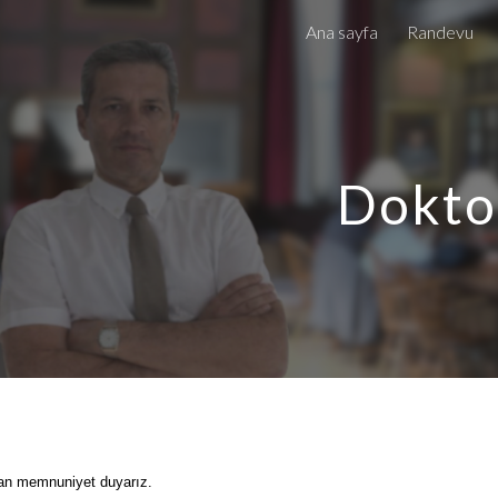
Ana sayfa
Randevu
ip to main content
Skip to navigat
Dokto