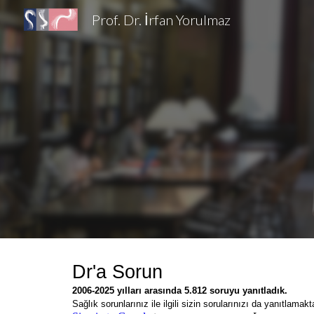
Prof. Dr. İrfan Yorulmaz
Sk