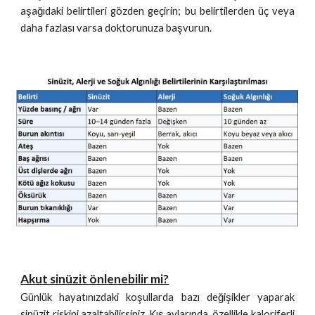
aşağıdaki belirtileri gözden geçirin; bu belirtilerden üç veya
daha fazlası varsa doktorunuza başvurun.
Akut sinüzit önlenebilir mi?
Günlük hayatınızdaki koşullarda bazı değişikler yaparak
sinüzit riskini azaltabilirsiniz. Kış aylarında, özellikle kaloriferli