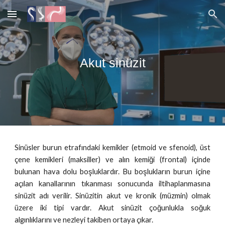
Skip to main content
Skip to navigation
Akut sinüzit
Sinüsler burun etrafındaki kemikler (etmoid ve sfenoid), üst
çene kemikleri (maksiller) ve alın kemiği (frontal) içinde
bulunan hava dolu boşluklardır. Bu boşlukların burun içine
açılan kanallarının tıkanması sonucunda iltihaplanmasına
sinüzit adı verilir. Sinüzitin akut ve kronik (müzmin) olmak
üzere iki tipi vardır. Akut sinüzit çoğunlukla soğuk
algınlıklarını ve nezleyi takiben ortaya çıkar.