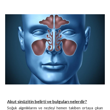
Akut sinüzitin belirti ve bulguları nelerdir?
Soğuk algınlıklarını ve nezleyi hemen takiben ortaya çıkan