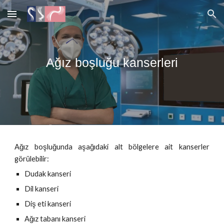
Skip to main content
Skip to navigation
Ağız boşluğu kanserleri
Ağız boşluğunda aşağıdaki alt bölgelere ait kanserler
görülebilir:
Dudak kanseri
Dil kanseri
Diş eti kanseri
Ağız tabanı kanseri