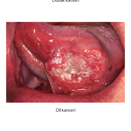
Dudak kanseri
Dil kanseri