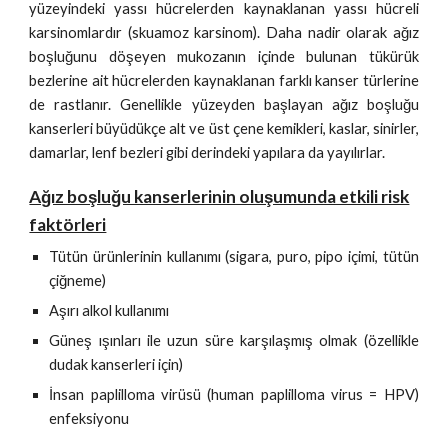
yüzeyindeki yassı hücrelerden kaynaklanan yassı hücreli
karsinomlardır (skuamoz karsinom). Daha nadir olarak ağız
boşluğunu döşeyen mukozanın içinde bulunan tükürük
bezlerine ait hücrelerden kaynaklanan farklı kanser türlerine
de rastlanır. Genellikle yüzeyden başlayan ağız boşluğu
kanserleri büyüdükçe alt ve üst çene kemikleri, kaslar, sinirler,
damarlar, lenf bezleri gibi derindeki yapılara da yayılırlar.
Ağız boşluğu kanserlerinin oluşumunda etkili risk
faktörleri
Tütün ürünlerinin kullanımı (sigara, puro, pipo içimi, tütün
çiğneme)
Aşırı alkol kullanımı
Güneş ışınları ile uzun süre karşılaşmış olmak (özellikle
dudak kanserleri için)
İnsan paplilloma virüsü (human paplilloma virus = HPV)
enfeksiyonu