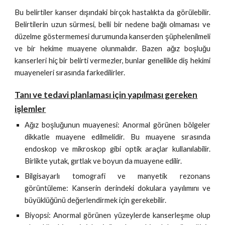
Bu belirtiler kanser dışındaki birçok hastalıkta da görülebilir.
Belirtilerin uzun sürmesi, belli bir nedene bağlı olmaması ve
düzelme göstermemesi durumunda kanserden şüphelenilmeli
ve bir hekime muayene olunmalıdır. Bazen ağız boşluğu
kanserleri hiç bir belirti vermezler, bunlar genellikle diş hekimi
muayeneleri sırasında farkedilirler.
Tanı ve tedavi planlaması için yapılması gereken
işlemler
Ağız boşluğunun muayenesi: Anormal görünen bölgeler
dikkatle muayene edilmelidir. Bu muayene sırasında
endoskop ve mikroskop gibi optik araçlar kullanılabilir.
Birlikte yutak, gırtlak ve boyun da muayene edilir.
Bilgisayarlı tomografi ve manyetik rezonans
görüntüleme: Kanserin derindeki dokulara yayılımını ve
büyüklüğünü değerlendirmek için gerekebilir.
Biyopsi: Anormal görünen yüzeylerde kanserleşme olup