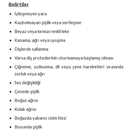
Belirtiler
İyileşmeyen yara
Kaybolmayan şişlik veya sertleşme
Beyaz veya kırmızı renkli leke
Kanama, ağrı veya uyuşma
Dişlerde sallanma
Varsa diş protezlerinin oturmamaya başlamış olması
Çiğneme, yutkunma, dil veya çene hareketleri sırasında
zorluk veya ağrı
Ses değişikliği
Çenede şişlik
Boğaz ağrısı
Kulak ağrısı
Boğazda yabancı cisim hissi
Boyunda şişlik