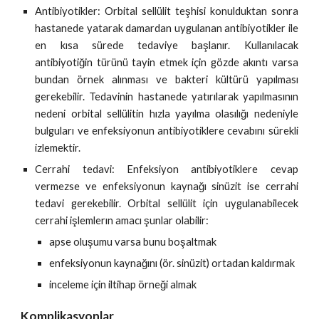
Antibiyotikler: Orbital sellülit teşhisi konulduktan sonra
hastanede yatarak damardan uygulanan antibiyotikler ile
en kısa sürede tedaviye başlanır. Kullanılacak
antibiyotiğin türünü tayin etmek için gözde akıntı varsa
bundan örnek alınması ve bakteri kültürü yapılması
gerekebilir. Tedavinin hastanede yatırılarak yapılmasının
nedeni orbital sellülitin hızla yayılma olasılığı nedeniyle
bulguları ve enfeksiyonun antibiyotiklere cevabını sürekli
izlemektir.
Cerrahi tedavi: Enfeksiyon antibiyotiklere cevap
vermezse ve enfeksiyonun kaynağı sinüzit ise cerrahi
tedavi gerekebilir. Orbital sellülit için uygulanabilecek
cerrahi işlemlerın amacı şunlar olabilir:
apse oluşumu varsa bunu boşaltmak
enfeksiyonun kaynağını (ör. sinüzit) ortadan kaldırmak
inceleme için iltihap örneği almak
Komplikasyonlar