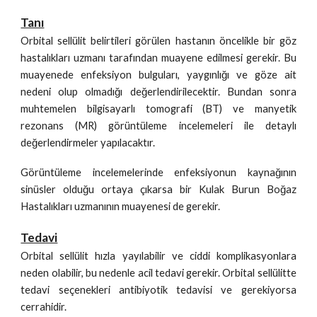
Tanı
Orbital sellülit belirtileri görülen hastanın öncelikle bir göz
hastalıkları uzmanı tarafından muayene edilmesi gerekir. Bu
muayenede enfeksiyon bulguları, yaygınlığı ve göze ait
nedeni olup olmadığı değerlendirilecektir. Bundan sonra
muhtemelen bilgisayarlı tomografi (BT) ve manyetik
rezonans (MR) görüntüleme incelemeleri ile detaylı
değerlendirmeler yapılacaktır.
Görüntüleme incelemelerinde enfeksiyonun kaynağının
sinüsler olduğu ortaya çıkarsa bir Kulak Burun Boğaz
Hastalıkları uzmanının muayenesi de gerekir.
Tedavi
Orbital sellülit hızla yayılabilir ve ciddi komplikasyonlara
neden olabilir, bu nedenle acil tedavi gerekir. Orbital sellülitte
tedavi seçenekleri antibiyotik tedavisi ve gerekiyorsa
cerrahidir.