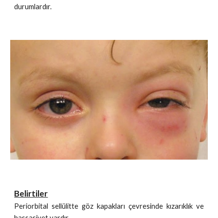
durumlardır.
Belirtiler
Periorbital sellülitte göz kapakları çevresinde kızarıklık ve
hassasiyet vardır.