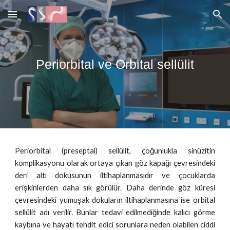
Skip to main content
Skip to navigation
Periorbital ve Orbital sellülit
Periorbital (preseptal) sellülit, çoğunlukla sinüzitin
komplikasyonu olarak ortaya çıkan göz kapağı çevresindeki
deri altı dokusunun iltihaplanmasıdır ve çocuklarda
erişkinlerden daha sık görülür. Daha derinde göz küresi
çevresindeki yumuşak dokuların iltihaplanmasına ise orbital
sellülit adı verilir. Bunlar tedavi edilmediğinde kalıcı görme
kaybına ve hayatı tehdit edici sorunlara neden olabilen ciddi