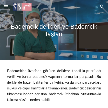
Skip to main content
Skip to navigation
Bademcik delikleri ve Bademcik
taşları
Bademcikler üzerinde görülen deliklere tonsil kriptleri adı
verilir ve bunlar bademcik yapısının normal bir parçasıdır. Bu
deliklerde bazen bakteriler birikebilir, ya da gıda parçacıkları,
mukus ve diğer kalıntılarla tıkanabilirler. Bademcik deliklerinin
tıkanması boğaz ağrısına, bademcik iltihabına, yutkunmakla
takılma hissine neden olabilir.