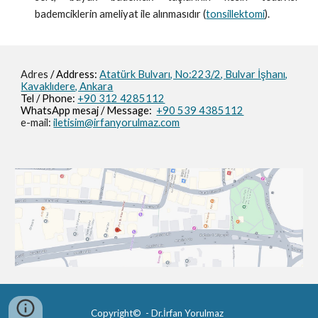
bademciklerin ameliyat ile alınmasıdır (
tonsillektomi
).
Adres
/ Address:
Atatürk Bulvarı, No:223/2,
Bulvar İşhanı,
Kavaklıdere, Ankara
Tel / Phone:
+90 312 4285112
WhatsApp mesaj / M
essage
:
+90 539 4385112
e-mail:
iletisim@irfanyorulmaz.com
Copyright© - Dr.İrfan Yorulmaz