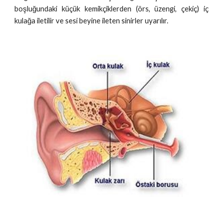
boşluğundaki küçük kemikçiklerden (örs, üzengi, çekiç) iç
kulağa iletilir ve sesi beyine ileten sinirler uyarılır.