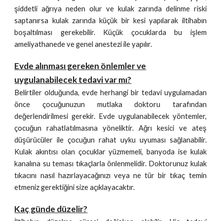
şiddetli ağrıya neden olur ve kulak zarında delinme riski
saptanırsa kulak zarında küçük bir kesi yapılarak iltihabın
boşaltılması gerekebilir. Küçük çocuklarda bu işlem
ameliyathanede ve genel anestezi ile yapılır.
Evde alınması gereken önlemler ve
uygulanabilecek tedavi var mı?
Belirtiler olduğunda, evde herhangi bir tedavi uygulamadan
önce çocuğunuzun mutlaka doktoru tarafından
değerlendirilmesi gerekir. Evde uygulanabilecek yöntemler,
çocuğun rahatlatılmasına yöneliktir. Ağrı kesici ve ateş
düşürücüler ile çocuğun rahat uyku uyuması sağlanabilir.
Kulak akıntısı olan çocuklar yüzmemeli, banyoda ise kulak
kanalına su teması tıkaçlarla önlenmelidir. Doktorunuz kulak
tıkacını nasıl hazırlayacağınızı veya ne tür bir tıkaç temin
etmeniz gerektiğini size açıklayacaktır.
Kaç günde düzelir?