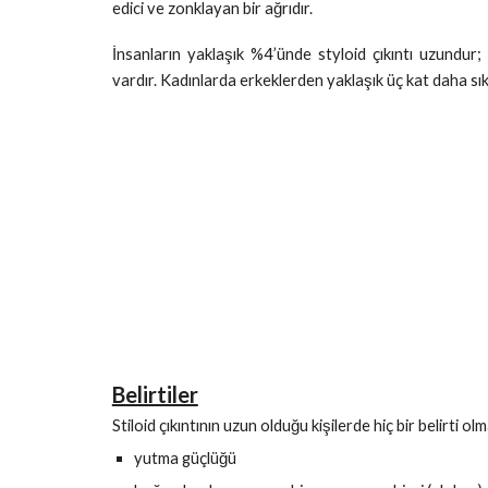
edici ve zonklayan bir ağrıdır.
İnsanların yaklaşık %4’ünde styloid çıkıntı uzundur;
vardır. Kadınlarda erkeklerden yaklaşık üç kat daha sık
Belirtiler
Stiloid çıkıntının uzun olduğu kişilerde hiç bir belirti olma
yutma güçlüğü