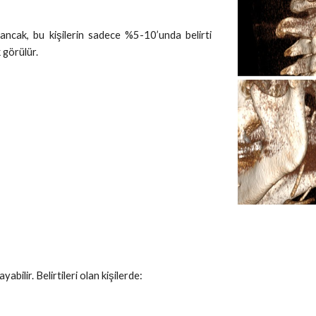
 ancak, bu kişilerin sadece %5-10’unda belirti
 görülür.
yabilir. Belirtileri olan kişilerde: