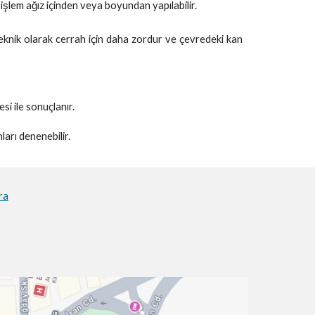
bu işlem ağız içinden veya boyundan yapılabilir.
eknik olarak cerrah için daha zordur ve çevredeki kan
 ile sonuçlanır.
arı denenebilir.
ra