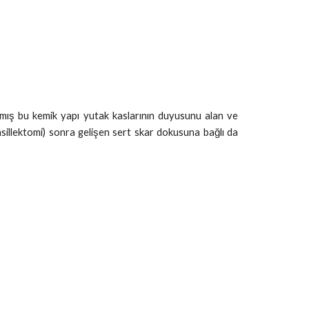
amış bu kemik yapı yutak kaslarının duyusunu alan ve
nsillektomi) sonra gelişen sert skar dokusuna bağlı da