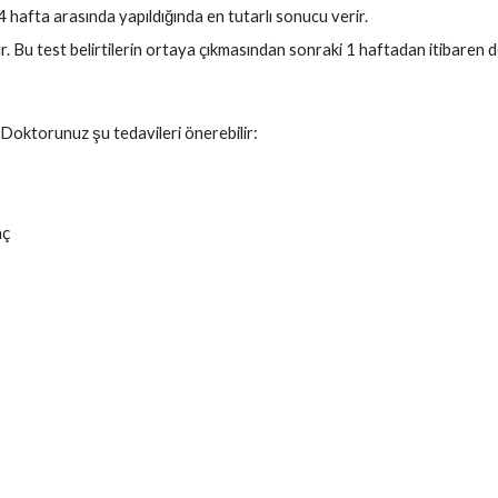
 hafta arasında yapıldığında en tutarlı sonucu verir.
r. Bu test belirtilerin ortaya çıkmasından sonraki 1 haftadan itibaren 
Doktorunuz şu tedavileri önerebilir:
aç