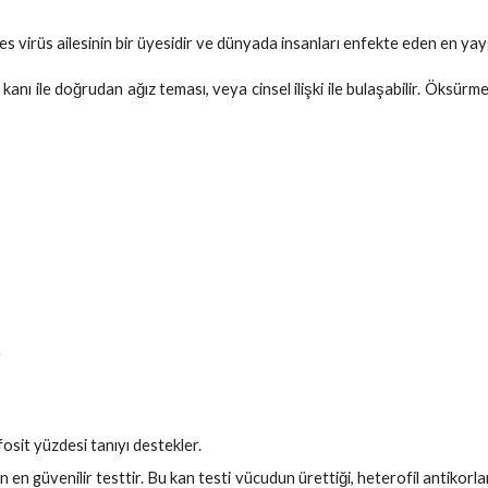
virüs ailesinin bir üyesidir ve dünyada insanları enfekte eden en yaygı
ı, kanı ile doğrudan ağız teması, veya cinsel ilişki ile bulaşabilir. Ök
r
sit yüzdesi tanıyı destekler.
n güvenilir testtir. Bu kan testi vücudun ürettiği, heterofil antikorla