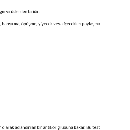
n virüslerden biridir.
sürme, hapşırma, öpüşme, yiyecek veya içecekleri paylaşma
r olarak adlandırılan bir antikor grubuna bakar. Bu test