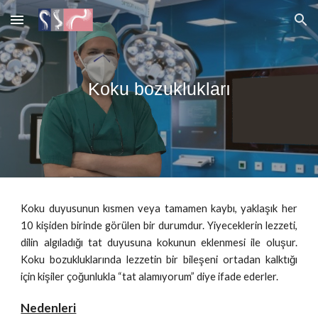
Skip to main content
Skip to navigation
Koku bozuklukları
Koku duyusunun kısmen veya tamamen kaybı, yaklaşık her
10 kişiden birinde görülen bir durumdur. Yiyeceklerin lezzeti,
dilin algıladığı tat duyusuna kokunun eklenmesi ile oluşur.
Koku bozukluklarında lezzetin bir bileşeni ortadan kalktığı
için kişiler çoğunlukla “tat alamıyorum” diye ifade ederler.
Nedenleri