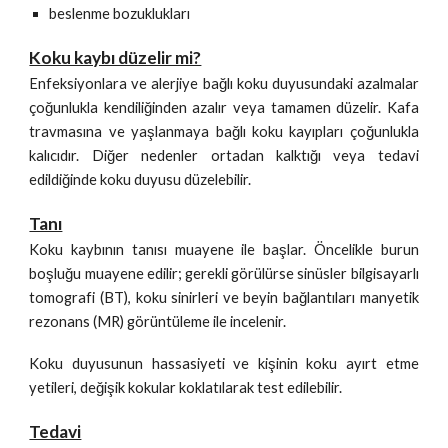
beslenme bozuklukları
Koku kaybı düzelir mi?
Enfeksiyonlara ve alerjiye bağlı koku duyusundaki azalmalar
çoğunlukla kendiliğinden azalır veya tamamen düzelir. Kafa
travmasına ve yaşlanmaya bağlı koku kayıpları çoğunlukla
kalıcıdır. Diğer nedenler ortadan kalktığı veya tedavi
edildiğinde koku duyusu düzelebilir.
Tanı
Koku kaybının tanısı muayene ile başlar. Öncelikle burun
boşluğu muayene edilir; gerekli görülürse sinüsler bilgisayarlı
tomografi (BT), koku sinirleri ve beyin bağlantıları manyetik
rezonans (MR) görüntüleme ile incelenir.
Koku duyusunun hassasiyeti ve kişinin koku ayırt etme
yetileri, değişik kokular koklatılarak test edilebilir.
Tedavi