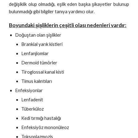
değişiklik olup olmadığı, eşlik eden başka şikayetler bulunup
bulunmadığı gibi bilgiler tanıya yardımcı olur.
Boyundaki şişliklerin çeşitli olası nedenleri vardır:
Doğuştan olan şişlikler
Brankial yarık kistleri
Lenfanjiomlar
Dermoid tümörler
Tiroglossal kanal kisti
Timus kalıntıları
Enfeksiyonlar
Lenfadenit
Tüberküloz
Kedi tırmığı hastalığı
Enfeksiyöz mononüleoz
Toksoplazmozis