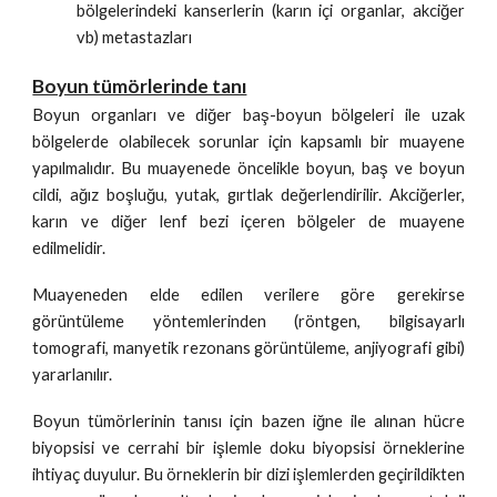
bölgelerindeki kanserlerin (karın içi organlar, akciğer
vb) metastazları
Boyun tümörlerinde tanı
Boyun organları ve diğer baş-boyun bölgeleri ile uzak
bölgelerde olabilecek sorunlar için kapsamlı bir muayene
yapılmalıdır. Bu muayenede öncelikle boyun, baş ve boyun
cildi, ağız boşluğu, yutak, gırtlak değerlendirilir. Akciğerler,
karın ve diğer lenf bezi içeren bölgeler de muayene
edilmelidir.
Muayeneden elde edilen verilere göre gerekirse
görüntüleme yöntemlerinden (röntgen, bilgisayarlı
tomografi, manyetik rezonans görüntüleme, anjiyografi gibi)
yararlanılır.
Boyun tümörlerinin tanısı için bazen iğne ile alınan hücre
biyopsisi ve cerrahi bir işlemle doku biyopsisi örneklerine
ihtiyaç duyulur. Bu örneklerin bir dizi işlemlerden geçirildikten