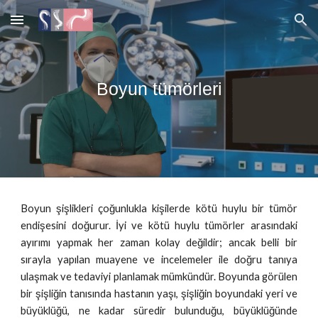
Skip to main content
Skip to navigation
Boyun tümörleri
Boyun şişlikleri çoğunlukla kişilerde kötü huylu bir tümör
endişesini doğurur. İyi ve kötü huylu tümörler arasındaki
ayırımı yapmak her zaman kolay değildir; ancak belli bir
sırayla yapılan muayene ve incelemeler ile doğru tanıya
ulaşmak ve tedaviyi planlamak mümkündür. Boyunda görülen
bir şişliğin tanısında hastanın yaşı, şişliğin boyundaki yeri ve
büyüklüğü, ne kadar süredir bulunduğu, büyüklüğünde