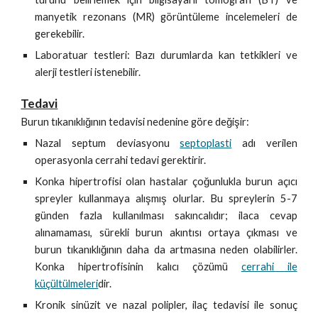
manyetik rezonans (MR) görüntüleme incelemeleri de
gerekebilir.
Laboratuar testleri: Bazı durumlarda kan tetkikleri ve
alerji testleri istenebilir.
Tedavi
Burun tıkanıklığının tedavisi nedenine göre değişir:
Nazal septum deviasyonu
septoplasti
adı verilen
operasyonla cerrahi tedavi gerektirir.
Konka hipertrofisi olan hastalar çoğunlukla burun açıcı
spreyler kullanmaya alışmış olurlar. Bu spreylerin 5-7
günden fazla kullanılması sakıncalıdır; ilaca cevap
alınamaması, sürekli burun akıntısı ortaya çıkması ve
burun tıkanıklığının daha da artmasına neden olabilirler.
Konka hipertrofisinin kalıcı çözümü
cerrahi ile
küçültülmeleri
dir.
Kronik sinüzit ve nazal polipler, ilaç tedavisi ile sonuç