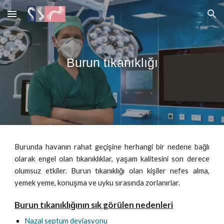
Skip to main content
Skip to navigation
Burun tıkanıklığı
Burunda havanın rahat geçişine herhangi bir nedene bağlı
olarak engel olan tıkanıklıklar, yaşam kalitesini son derece
olumsuz etkiler. Burun tıkanıklığı olan kişiler nefes alma,
yemek yeme, konuşma ve uyku sırasında zorlanırlar.
Burun tıkanıklığının sık görülen nedenleri
Nazal septum deviasyonu