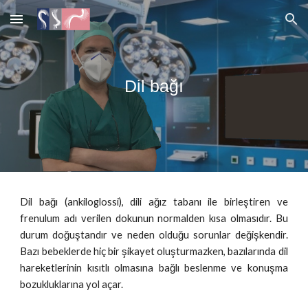
Skip to main content
Skip to navigation
Dil bağı
Dil bağı (ankiloglossi), dili ağız tabanı ile birleştiren ve
frenulum adı verilen dokunun normalden kısa olmasıdır. Bu
durum doğuştandır ve neden olduğu sorunlar değişkendir.
Bazı bebeklerde hiç bir şikayet oluşturmazken, bazılarında dil
hareketlerinin kısıtlı olmasına bağlı beslenme ve konuşma
bozukluklarına yol açar.