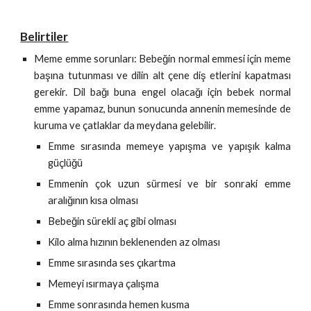
Belirtiler
Meme emme sorunları: Bebeğin normal emmesi için meme
başına tutunması ve dilin alt çene diş etlerini kapatması
gerekir. Dil bağı buna engel olacağı için bebek normal
emme yapamaz, bunun sonucunda annenin memesinde de
kuruma ve çatlaklar da meydana gelebilir.
Emme sırasında memeye yapışma ve yapışık kalma
güçlüğü
Emmenin çok uzun sürmesi ve bir sonraki emme
aralığının kısa olması
Bebeğin sürekli aç gibi olması
Kilo alma hızının beklenenden az olması
Emme sırasında ses çıkartma
Memeyi ısırmaya çalışma
Emme sonrasında hemen kusma