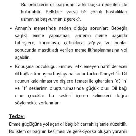
Bu belirtilerin dil bağından farklı başka nedenleri de
bulunabilir. Belirtiler varsa bir çocuk hastalıkları
uzmanına başvurmanız gerekir.
Annenin memesinde neden olduğu sorunlar: Bebeğin
sağlıklı emme yapmaması annenin meme başında
tahrişlere, kurumaya, çatlaklara, ağrıya ve bunlar
sonucunda mastit adı verilen meme iltihaplanmasına yol
açabilir.
Konuşma bozukluğu: Emmeyi etkilemeyen hafif dereceli
dil bağları konuşma başlayana kadar fark edilmeyebilir. Dil
ucunun kaldırılması ve dişlere teması ile çıkartılan “d”, “n”
ve “t” seslerinin oluşturulmasında güçlük olur. Dil bağı
olan çocuklar bu sesleri içeren kelimeleri doğru
söylemekte zorlanırlar.
Tedavi
Emme güçlüğüne yol açan dil bağı bir cerrahi işlemle düzeltilir.
Bu işlem dil bağının kesilmesi ve gerekiyorsa oluşan yaranın