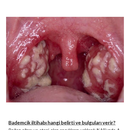
Bademcik iltihabı hangi belirti ve bulguları verir?