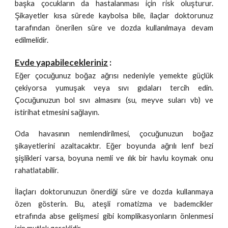
başka çocukların da hastalanması için risk oluşturur.
Şikayetler kısa sürede kaybolsa bile, ilaçlar doktorunuz
tarafından önerilen süre ve dozda kullanılmaya devam
edilmelidir.
Evde yapabilecekleriniz
:
Eğer çocuğunuz boğaz ağrısı nedeniyle yemekte güçlük
çekiyorsa yumuşak veya sıvı gıdaları tercih edin.
Çocuğunuzun bol sıvı almasını (su, meyve suları vb) ve
istirihat etmesini sağlayın.
Oda havasının nemlendirilmesi, çocuğunuzun boğaz
şikayetlerini azaltacaktır. Eğer boyunda ağrılı lenf bezi
şişlikleri varsa, boyuna nemli ve ılık bir havlu koymak onu
rahatlatabilir.
İlaçları doktorunuzun önerdiği süre ve dozda kullanmaya
özen gösterin. Bu, ateşli romatizma ve bademcikler
etrafında abse gelişmesi gibi komplikasyonların önlenmesi