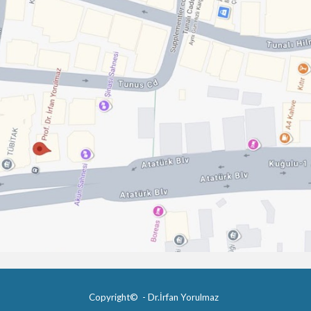
Copyright© - Dr.İrfan Yorulmaz