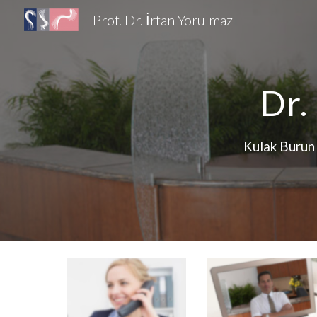
Prof. Dr. İrfan Yorulmaz
Sk
Dr.
Kulak Burun 