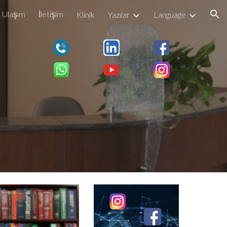
Ulaşım
İletişim
Klinik
Yazılar
Language
ion