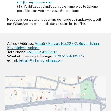
info@irfanyorulmaz.com
( ! ) N'oubliez pas d'indiquer votre numéro de téléphone
portable dans votre message électronique.
Nous vous contacterons pour une demande de rendez-vous, soit
par WhatsApp ou par e-mail, dans les plus brefs délais.
Adres
/ Address:
Atatürk Bulvarı, No:223/2,
Bulvar İşhanı,
Kavaklıdere, Ankara
Tel / Phone:
+90 312 4285112
WhatsApp mesaj / M
essage
:
+90 539 4385112
e-mail:
iletisim@irfanyorulmaz.com