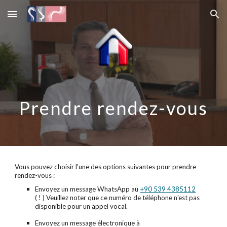
Skip to main content
Skip to navigation
Prendre rendez-vous
Vous pouvez choisir l'une des options suivantes pour prendre
rendez-vous :
Envoyez un message WhatsApp au
+90 539 4385112
( ! ) Veuillez noter que ce numéro de téléphone n'est pas
disponible pour un appel vocal.
Envoyez un message électronique à