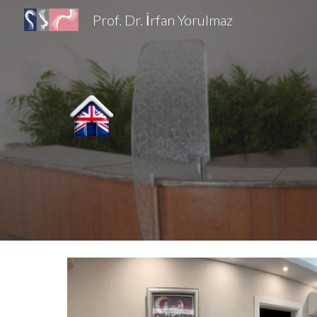
Prof. Dr. İrfan Yorulmaz
Sk