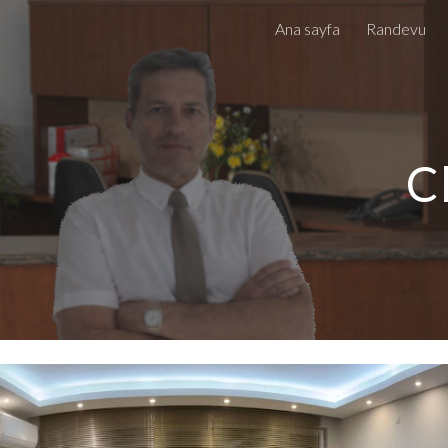
Ana sayfa
Randevu
ip to main content
Skip to navigat
C